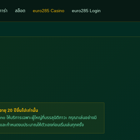
าร่า
สล็อต
euro285 Casino
euro285 Login
อายุ 20 ปีขึ้นไปเท่านั้น
 ให้บริการเฉพาะผู้ใหญ่ที่บรรลุนิติภาวะ กรุณาเล่นอย่างมี
ละกำหนดงบประมาณให้ตัวเองก่อนเริ่มเล่นทุกครั้ง