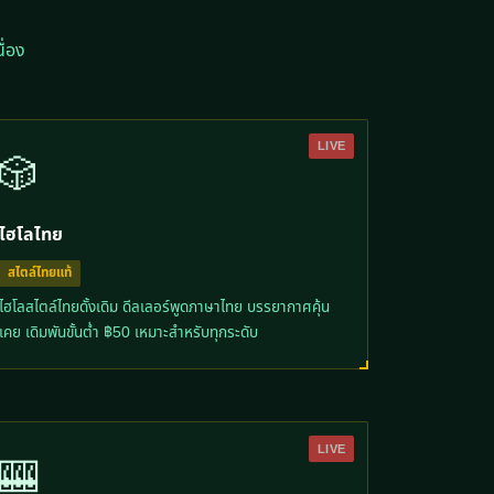
ื่อง
LIVE
🎲
ไฮโลไทย
สไตล์ไทยแท้
ไฮโลสไตล์ไทยดั้งเดิม ดีลเลอร์พูดภาษาไทย บรรยากาศคุ้น
เคย เดิมพันขั้นต่ำ ฿50 เหมาะสำหรับทุกระดับ
LIVE
🎰