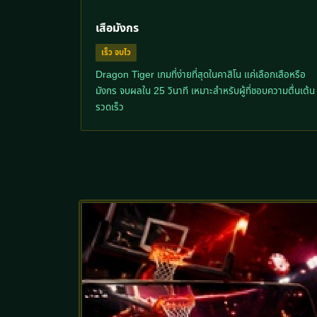
เสือมังกร
เร็ว จบไว
Dragon Tiger เกมที่ง่ายที่สุดในคาสิโน แค่เลือกเสือหรือ
มังกร จบผลใน 25 วินาที เหมาะสำหรับผู้ที่ชอบความตื่นเต้น
รวดเร็ว