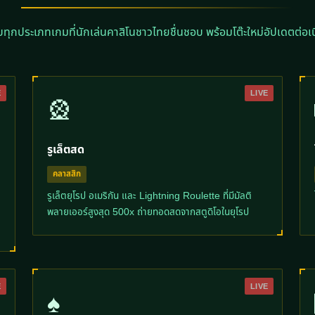
ทุกประเภทเกมที่นักเล่นคาสิโนชาวไทยชื่นชอบ พร้อมโต๊ะใหม่อัปเดตต่อเน
E
LIVE
🎡
รูเล็ตสด
คลาสสิก
รูเล็ตยุโรป อเมริกัน และ Lightning Roulette ที่มีมัลติ
พลายเออร์สูงสุด 500x ถ่ายทอดสดจากสตูดิโอในยุโรป
E
LIVE
♠️