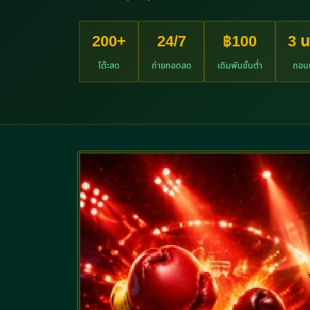
200+
24/7
฿100
3 น
โต๊ะสด
ถ่ายทอดสด
เดิมพันขั้นต่ำ
ถอนเ