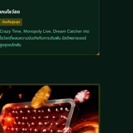
เกมโชว์สด
บันเทิงสูงสุด
Crazy Time, Monopoly Live, Dream Catcher เกม
โชว์สดที่ผสมความบันเทิงกับการเดิมพัน มัลติพลายเออร์
สูงสุดหลักพัน