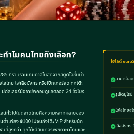
ละทำไมคนไทยถึงเลือก?
ไฮไลต์ euro
85 ที่รวบรวมเกมคาสิโนสดจากสตูดิโอชั้นนำ
บาคาร่าสด
 ไฮโลไทย ไพ่เสือมังกร หรือโป๊กเกอร์สด ทุกโต๊ะ
มีดีลเลอร์มืออาชีพคอยดูแลตลอด 24 ชั่วโมง
รูเล็ตยุโ
ไฮโลไทยสไต
อนไลน์ทั่วไปในตลาดไทยคือความหลากหลายของ
นขั้นต่ำเพียง ฿100 ไปจนถึงโต๊ะ VIP สำหรับนัก
เสือมังกร 
พันที่สูงกว่า ทุกโต๊ะมีอินเทอร์เฟซภาษาไทยและ