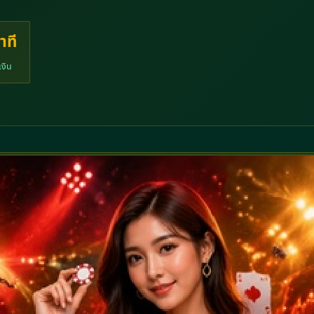
าที
งิน