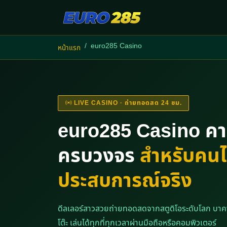
euro285 Casino
หน้าแรก
LIVE CASINO · ถ่ายทอดสด 24 ชม.
euro285 Casino คา
ครบวงจร
สำหรับคนไ
ประสบการณ์จริง
ดีลเลอร์สาวสวยถ่ายทอดสดจากสตูดิโอระดับโลก บาคาร่
โต๊ะ เล่นได้ทุกที่ทุกเวลาผ่านมือถือหรือคอมพิวเตอร์